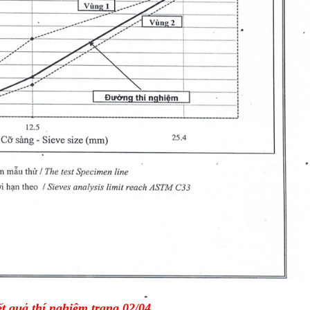
t quả thí nghiệm trang 02/04