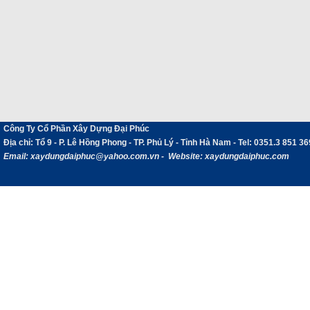
Công Ty Cổ Phần Xây Dựng Đại Phúc
Địa chỉ
: Tổ 9 - P. Lê Hồng Phong - TP. Phủ Lý - Tỉnh Hà Nam -
Tel:
0351.3 851 36
Email:
xaydungdaiphuc@yahoo.com.vn - Website: xaydungdaiphuc.com