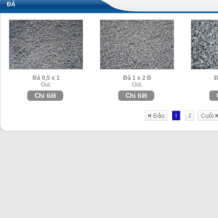
ĐÁ
Đá 0,5 x 1
Đá 1 x 2 B
Đ
Giá:
Giá:
Chi tiết
Chi tiết
1
2