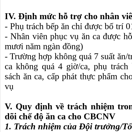
IV. Định mức hỗ trợ cho nhân viê
- Phụ trách bếp ăn chỉ được bố trí 0
- Nhân viên phục vụ ăn ca được hỗ 
mươi năm ngàn đồng)
- Trường hợp không quá 7 suất ăn/t
ca không quá 4 giờ/ca, phụ trách
sách ăn ca, cấp phát thực phẩm c
vụ
V. Quy định về trách nhiệm tron
dõi chế độ ăn ca cho CBCNV
1. Trách nhiệm của Đội trưởng/Tổ