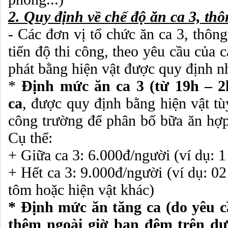
2. Quy định về chế độ ăn ca 3, thô
- Các đơn vị tổ chức ăn ca 3, thông
tiến độ thi công, theo yêu cầu của 
phát bằng hiện vật được quy định n
*
Định mức ăn ca 3 (từ 19h – 2h
ca
, được quy định bằng hiện vật tù
công trường để phân bố bữa ăn hợp
Cụ thể:
+ Giữa ca 3: 6.000đ/người (ví dụ: 1 
+ Hết ca 3: 9.000đ/người (ví dụ: 02
tôm hoặc hiện vật khác)
* Định mức ăn tăng ca (do yêu c
thêm ngoài giờ ban đêm trên dướ