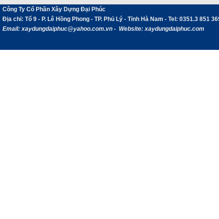
Công Ty Cổ Phần Xây Dựng Đại Phúc
Địa chỉ
: Tổ 9 - P. Lê Hồng Phong - TP. Phủ Lý - Tỉnh Hà Nam -
Tel:
0351.3 851 36
Email:
xaydungdaiphuc@yahoo.com.vn - Website: xaydungdaiphuc.com