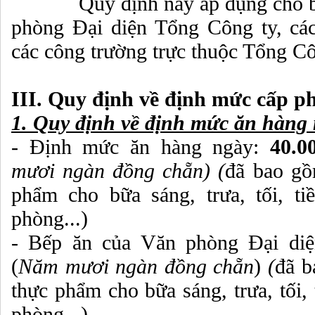
Quy định này áp dụng cho bếp 
phòng Đại diện Tổng Công ty, các
các công trường trực thuộc Tổng 
III. Quy định về định mức cấp p
1. Quy định về định mức ăn hàng
- Định mức ăn hàng ngày:
40.0
mươi ngàn đồng chẵn) (
đã bao gồ
phẩm cho bữa sáng, trưa, tối, ti
phòng...)
- Bếp ăn của Văn phòng Đại di
(
Năm mươi ngàn đồng chẵn
)
(
đã b
thực phẩm cho bữa sáng, trưa, tối, 
phòng...)