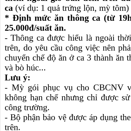
ca
(ví dụ: 1 quả trứng lộn, mỳ tôm
* Định mức ăn thông ca (từ 19
25.000đ/suất ăn.
- Thông ca được hiểu là ngoài thời
trên, do yêu cầu công việc nên phả
chuyển chế độ ăn ở ca 3 thành ăn t
và bò húc...
Lưu ý:
- Mỳ gói phục vụ cho CBCNV và
không hạn chế nhưng chỉ được sử
công trường.
- Bộ phận bảo vệ được áp dụng th
trên.