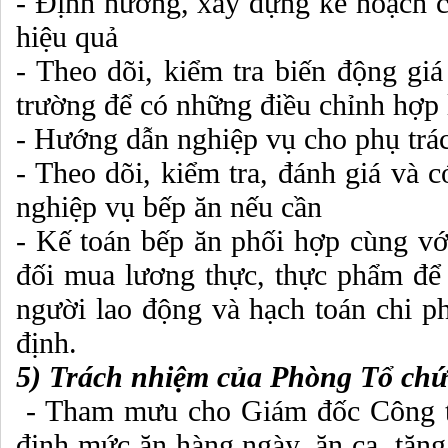
- Định hướng, xây dựng kế hoạch 
hiệu quả
- Theo dõi, kiểm tra biến động giá
trường để có những điều chỉnh hợp l
- Hướng dẫn nghiệp vụ cho phụ trác
- Theo dõi, kiểm tra, đánh giá và 
nghiệp vụ bếp ăn nếu cần
- Kế toán bếp ăn phối hợp cùng với
đối mua lương thực, thực phẩm để
người lao động và hạch toán chi ph
định.
5) Trách nhiệm của Phòng Tổ ch
- Tham mưu cho Giám đốc Công ty
định mức ăn hàng ngày, ăn ca, tăng