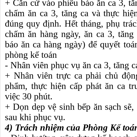
+ Căn cứ vào phiếu báo ăn ca 3, tă
chấm ăn ca 3, tăng ca và thực hiện
đúng quy định. Hết tháng, phụ trá
chấm ăn hàng ngày, ăn ca 3, tăng
báo ăn ca hàng ngày) để quyết toán
phòng kế toán
- Nhân viên phục vụ ăn ca 3, tăng c
+ Nhân viên trực ca phải chủ độn
phẩm, thực hiện cấp phát ăn ca tr
việc 30 phút.
+ Dọn dẹp vệ sinh bếp ăn sạch sẽ,
sau khi phục vụ.
4) Trách nhiệm của Phòng Kế