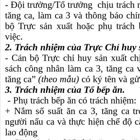
- Đội trưởng/Tổ trưởng chịu trách 
tăng ca, làm ca 3 và thông báo chí
bộ Trực sản xuất hoặc phụ trách
việc.
2. Trách nhiệm của Trực Chỉ huy 
- Cán bộ Trực chỉ huy sản xuất ch
sách công nhân làm ca 3, tăng ca 
tăng ca”
(theo mẫu)
có ký tên và gử
3. Trách nhiệm của Tổ bếp ăn.
- Phụ trách bếp ăn có trách nhiệm:
+ Nắm số suất ăn ca 3, tăng ca t
người nấu ca và thực hiện chế độ c
lao động