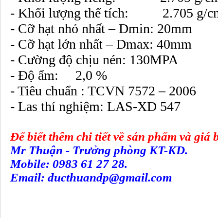
- Khối lượng thể tích: 2.705 g/c
- Cỡ hạt nhỏ nhất – Dmin: 20mm
- Cỡ hạt lớn nhất – Dmax: 40mm
- Cường độ chịu nén: 130MPA
- Độ ẩm: 2,0 %
- Tiêu chuẩn : TCVN 7572 – 2006
- Las thí nghiệm: LAS-XD 547
Để biết thêm chi tiết về sản phẩm và giá 
Mr Thuận - Trưởng phòng KT-KD.
Mobile: 0983 61 27 28.
Email: ducthuandp@gmail.com