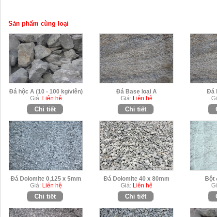
Sản phẩm cùng loại
Đá hộc A (10 - 100 kg/viên)
Đá Base loại A
Đá 
Giá:
Liên hệ
Giá:
Liên hệ
Gi
Chi tiết
Chi tiết
Đá Dolomite 0,125 x 5mm
Đá Dolomite 40 x 80mm
Bột 
Giá:
Liên hệ
Giá:
Liên hệ
Gi
Chi tiết
Chi tiết