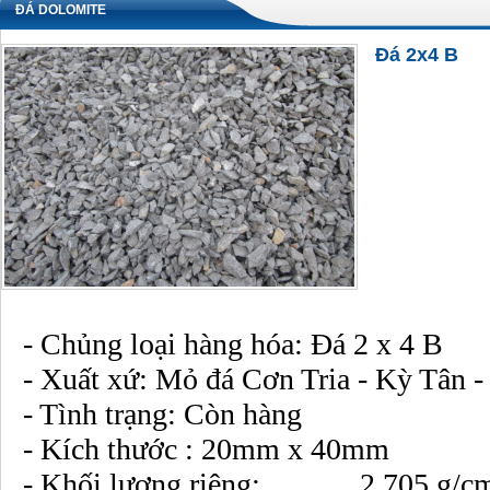
ĐÁ DOLOMITE
Đá 2x4 B
- Chủng loại hàng hóa: Đá 2 x 4 B
- Xuất xứ: Mỏ đá Cơn Tria - Kỳ Tân 
- Tình trạng: Còn hàng
- Kích thước : 20mm x 40mm
- Khối lượng riêng: 2.705 g/c