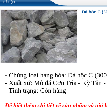
ĐÁ HỘC
Đá hộc C (30
- Chủng loại hàng hóa: Đá hộc C (300
- Xuất xứ: Mỏ đá Cơn Tria - Kỳ Tân 
- Tình trạng: Còn hàng
Để biết thêm chi tiết về sản phẩm và giá 