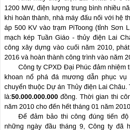
1200 MW, điện lượng trung bình nhiều nă
khi hoàn thành, nhà máy đấu nối với hệ t
áp 500 KV vào trạm PiToong (tỉnh Sơn L
mạch kép Tuần Giáo - thủy điện Lai C
công xây dựng vào cuối năm 2010, phát
2016 và hoàn thành công trình vào năm 2
Công ty CPXD Đại Phúc đảm nhiệm t
khoan nổ phá đá mương dẫn phục vụ 
chuyển thuộc Dự án Thủy điện Lai Châu. Tổ
là:
50.000.000.000
đồng. Thời gian thi c
năm 2010 cho đến hết tháng 01 năm 2010
Để đảm bảo thi công đúng tiến độ
những ngày đầu tháng 9, Công ty đã h