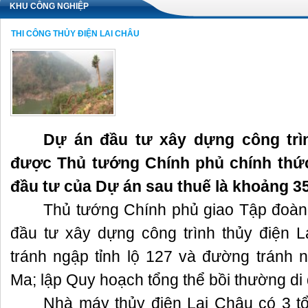
KHU CÔNG NGHIỆP
THI CÔNG THỦY ĐIỆN LAI CHÂU
Dự án đầu tư xây dựng công trì
được Thủ tướng Chính phủ chính thứ
đầu tư của Dự án sau thuế là khoảng 35
Thủ tướng Chính phủ giao Tập đoàn
đầu tư xây dựng công trình thủy điện 
tránh ngập tỉnh lộ 127 và đường tránh
Ma; lập Quy hoạch tổng thể bồi thường di 
Nhà máy thủy điện Lai Châu có 3 tổ