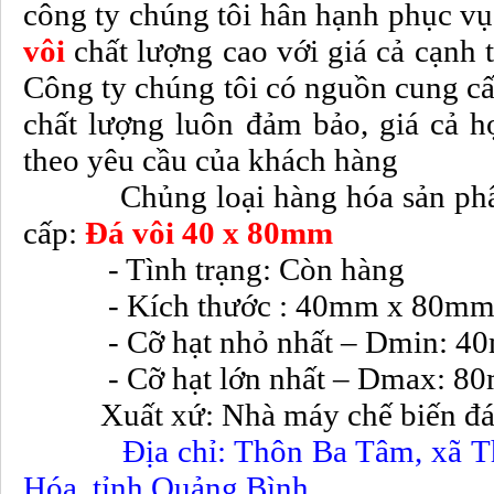
công ty chúng tôi hân hạnh phục vụ
vôi
chất lượng cao với giá cả cạnh t
Công ty chúng tôi có nguồn cung cấ
chất lượng luôn đảm bảo, giá cả hợ
theo yêu cầu của khách hàng
Chủng loại hàng hóa sản ph
cấp:
Đá vôi 40 x 80mm
- Tình trạng: Còn hàng
- Kích thước : 40mm x 80m
- Cỡ hạt nhỏ nhất – Dmin: 4
- Cỡ hạt lớn nhất – Dmax: 8
Xuất xứ: Nhà máy chế biến đá V
Địa chỉ: Thôn Ba Tâm, xã 
Hóa, tỉnh Quảng Bình