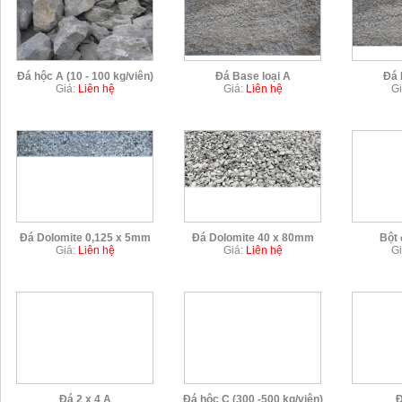
Đá hộc A (10 - 100 kg/viên)
Đá Base loại A
Đá 
Giá:
Liên hệ
Giá:
Liên hệ
Gi
Chi tiết
Chi tiết
Đá Dolomite 0,125 x 5mm
Đá Dolomite 40 x 80mm
Bột 
Giá:
Liên hệ
Giá:
Liên hệ
Gi
Chi tiết
Chi tiết
Đá 2 x 4 A
Đá hộc C (300 -500 kg/viên)
Đ