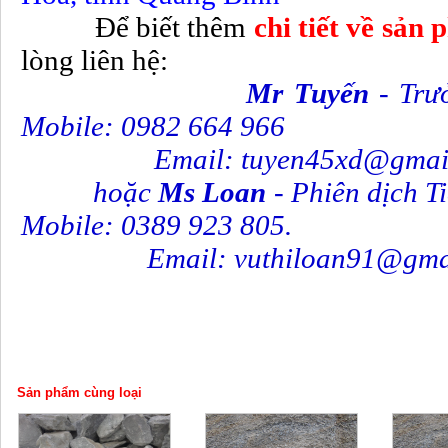
Để biết thêm
chi tiết về sản
lòng liên hệ:
Mr Tuy
ến
- Trư
Mobile: 0982 664 966
Email: tuyen45xd@gmail
hoặc
Ms Loan
- Phiên dịch T
Mobile: 0389 923 805.
Email: vuthiloan91@gmai
Sản phẩm cùng loại