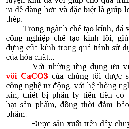
ra dễ dàng hơn và đặc biệt là giúp l
thép.
Trong ngành chế tạo kính, đá vô
công nghiệp chế tạo kính lồi, gi
đựng của kính trong quá trình sử d
của hóa chất...
Với những ứng dụng ưu việ
vôi
CaCO3
của chúng tôi được s
công nghệ tự động, với hệ thống ng
kín, thiết bị phân ly tiên tiến có
hạt sản phẩm, đồng thời đảm bả
phẩm.
Được sản xuất trên dây chuyền