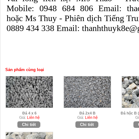
Mobile: 0948 684 806 Email: th
hoặc Ms Thuy - Phiên dịch Tiếng Tru
0889 434 338 Email: thanhthuyk8e@
Sản phẩm cùng loại
Đá 4 x 6
Đá 2x4 B
Đá hộc B (
Giá:
Liên hệ
Giá:
Liên hệ
Gi
Chi tiết
Chi tiết