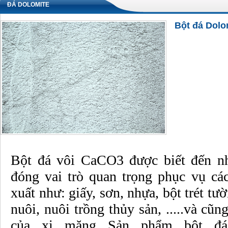
ĐÁ DOLOMITE
Bột đá Dolo
Bột đá vôi CaCO3 được biết đến nh
đóng vai trò quan trọng phục vụ cá
xuất như: giấy, sơn, nhựa, bột trét tư
nuôi, nuôi trồng thủy sản, .....và cũ
của xi măng Sản phẩm bột đá