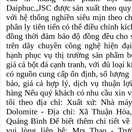
Daiphuc.,JSC được sản xuất theo quy 
với hệ thống nghiền siêu mịn theo chu
phân ly tiên tiến có thể điều chỉnh kí
đồng thời đảm bảo độ đồng đều cho 
trên dây chuyền công nghệ hiện đại
hạnh phục vụ thị trường sản phẩm b
giá cả bột đá cạnh tranh, với đủ loại 
có nguồn cung cấp ổn định, số lượng 
bảo, giá cả hợp lý, dịch vụ thuận lợ
hàng Nếu quý khách có nhu cầu xin vu
tôi theo địa chỉ: Xuất xứ: Nhà má
Dolomite - Địa chỉ: Xã Thuận Hóa,
Quảng Bình Để biết thêm chi tiết về
vui lòng liên hệ: Mrs Thao - Tr